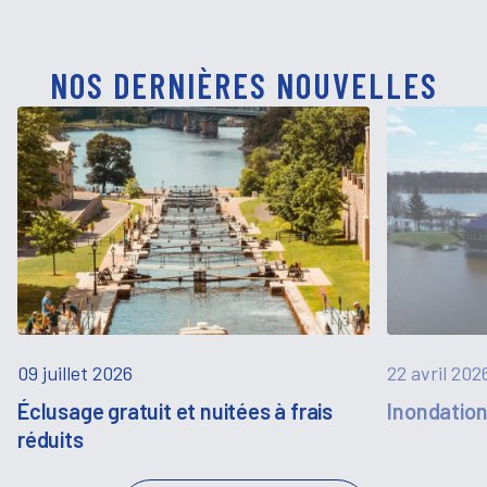
NOS DERNIÈRES NOUVELLES
09 juillet 2026
22 avril 202
Éclusage gratuit et nuitées à frais
Inondatio
réduits