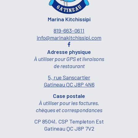
Marina Kitchissipi
819-663-0611
info@marinakitchissipi.com
Adresse physique
À utiliser pour GPS et livraisons
de restaurant
5, rue Sanscartier
Gatineau QC J8P 4N6
Case postale
À utiliser pour les factures,
chèques et correspondances
CP 85041, CSP Templeton Est
Gatineau QC J8P 7V2